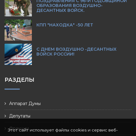
ПОЗДРАВЛЕНИЯ С 96-Й ГОДОВЩИНОЙ
ОБРАЗОВАНИЯ ВОЗДУШНО-
ДЕСАНТНЫХ ВОЙСК.
КПП "НАХОДКА" -50 ЛЕТ
С ДНЕМ ВОЗДУШНО -ДЕСАНТНЫХ
ВОЙСК РОССИИ!
РАЗДЕЛЫ
Аппарат Думы
Депутаты
Фракции
Этот сайт использует файлы cookies и сервис веб-