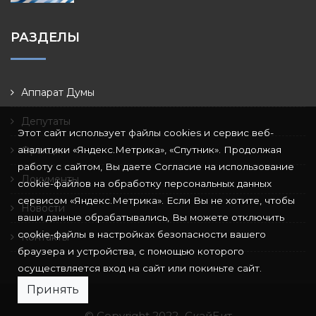
РАЗДЕЛЫ
Аппарат Думы
Депутаты
Этот сайт использует файлы cookies и сервис веб-
аналитики «Яндекс.Метрика», «Спутник». Продолжая
Фракции
работу с сайтом, Вы даете Согласие на использование
Документы
cookie-файлов на обработку персональных данных
сервисом «Яндекс.Метрика». Если Вы не хотите, чтобы
Новости
ваши данные обрабатывались, Вы можете отключить
cookie-файлы в настройках безопасности вашего
Контакты
браузера и устройства, с помощью которого
осуществляется вход на сайт или покиньте сайт.
Принять
© Copyright 2022
СкайБит