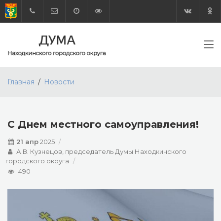
Главная
Новости
С Днем местного самоуправления!
21 апр
2025
А.В. Кузнецов, председатель Думы Находкинского
городского округа
490