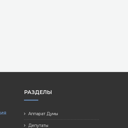
РАЗДЕЛЫ
НИЯ
Аппарат Думы
Депутаты