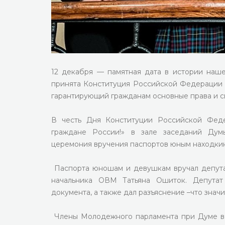
12 декабря — памятная дата в истории наш
принята Конституция Российской Федерации 
гарантирующий гражданам основные права и с
В честь Дня Конституции Российской Фед
граждане России!» в зале заседаний Думы
церемония вручения паспортов юным находки
Паспорта юношам и девушкам вручал депута
начальника ОВМ Татьяна Ошиток. Депутат
документа, а также дал разъяснение –что знач
Члены Молодежного парламента при Думе в 