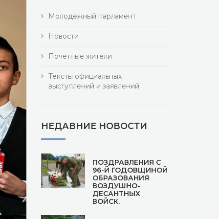
Молодежный парламент
Новости
Почетные жители
Тексты официальных
выступлений и заявлений
НЕДАВНИЕ НОВОСТИ
ПОЗДРАВЛЕНИЯ С
96-Й ГОДОВЩИНОЙ
ОБРАЗОВАНИЯ
ВОЗДУШНО-
ДЕСАНТНЫХ
ВОЙСК.