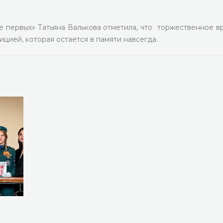
первых» Татьяна Валькова отметила, что торжественное в
цией, которая остается в памяти навсегда.