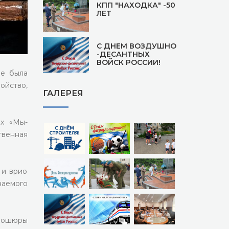
КПП "НАХОДКА" -50
ЛЕТ
С ДНЕМ ВОЗДУШНО
-ДЕСАНТНЫХ
ВОЙСК РОССИИ!
ме была
ойство,
ГАЛЕРЕЯ
х «Мы-
твенная
 и врио
аемого
брошюры