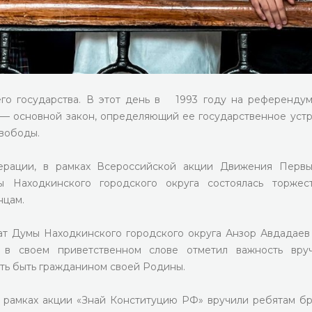
его государства. В этот день в 1993 году на референду
— основной закон, определяющий ее государственное устр
вободы.
ерации, в рамках Всероссийской акции Движения Первы
 Находкинского городского округа состоялась торжес
нцам.
т Думы Находкинского городского округа Анзор Авдадаев
 в своем приветственном слове отметил важность вруч
ить быть гражданином своей Родины.
рамках акции «Знай Конституцию РФ» вручили ребятам 