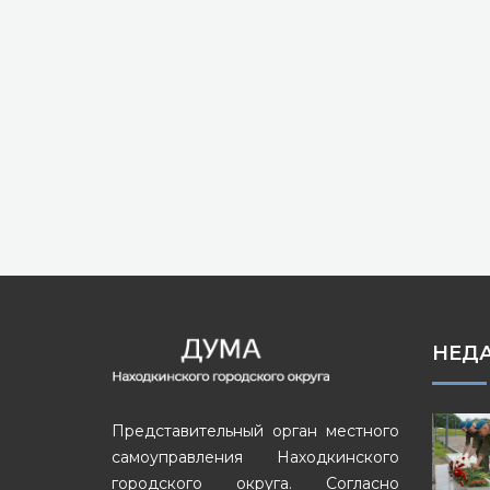
НЕД
Представительный орган местного
самоуправления Находкинского
городского округа. Согласно