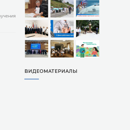
ручения
ВИДЕОМАТЕРИАЛЫ