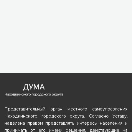
Представительный орган местного самоуправления
Находкинского городского округа. Согласно Уставу,
наделена правом представлять интересы населения и
принимать от его имени решения, действующие на