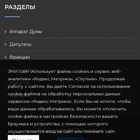
РАЗДЕЛЫ
Аппарат Думы
Депутаты
Фракции
Документы
Этот сайт использует файлы cookies и сервис веб-
аналитики «Яндекс.Метрика», «Спутник». Продолжая
Новости
работу с сайтом, Вы даете Согласие на использование
cookie-файлов на обработку персональных данных
Контакты
сервисом «Яндекс.Метрика». Если Вы не хотите, чтобы
ваши данные обрабатывались, Вы можете отключить
cookie-файлы в настройках безопасности вашего
браузера и устройства, с помощью которого
© Copyright 2022
СкайБит
осуществляется вход на сайт или покиньте сайт.