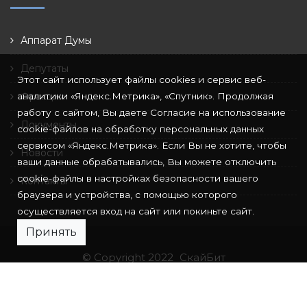
Аппарат Думы
Депутаты
Этот сайт использует файлы cookies и сервис веб-
аналитики «Яндекс.Метрика», «Спутник». Продолжая
Фракции
работу с сайтом, Вы даете Согласие на использование
Документы
cookie-файлов на обработку персональных данных
сервисом «Яндекс.Метрика». Если Вы не хотите, чтобы
Новости
ваши данные обрабатывались, Вы можете отключить
cookie-файлы в настройках безопасности вашего
Контакты
браузера и устройства, с помощью которого
осуществляется вход на сайт или покиньте сайт.
Принять
© Copyright 2022
СкайБит