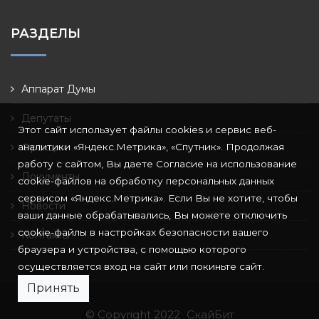
РАЗДЕЛЫ
Аппарат Думы
Депутаты
Этот сайт использует файлы cookies и сервис веб-
аналитики «Яндекс.Метрика», «Спутник». Продолжая
Фракции
работу с сайтом, Вы даете Согласие на использование
Документы
cookie-файлов на обработку персональных данных
сервисом «Яндекс.Метрика». Если Вы не хотите, чтобы
Новости
ваши данные обрабатывались, Вы можете отключить
cookie-файлы в настройках безопасности вашего
Контакты
браузера и устройства, с помощью которого
осуществляется вход на сайт или покиньте сайт.
Принять
© Copyright 2022
СкайБит