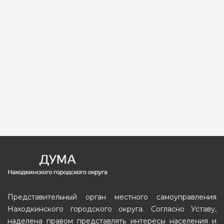
Представительный орган местного самоуправления
Находкинского городского округа. Согласно Уставу,
наделена правом представлять интересы населения и