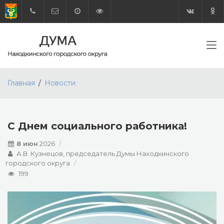
Главная
Новости
С Днем социального работника!
8 июн
2026
А.В. Кузнецов, председатель Думы Находкинского
городского округа
199