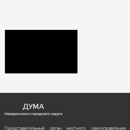
Представительный орган местного самоуправления