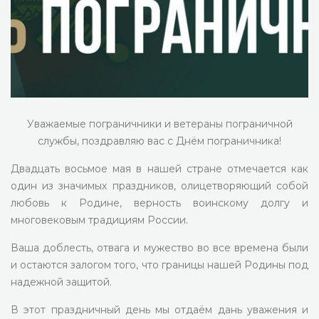
Уважаемые пограничники и ветераны пограничной
службы, поздравляю вас с Днём пограничника!
Двадцать восьмое мая в нашей стране от­мечается как
один из значимых праздников, олицетворяющий собой
любовь к Родине, верность воинскому долгу и
многовековым традициям России.
Ваша доблесть, отвага и мужество во все времена были
и остаются залогом того, что границы нашей Родины под
надежной защитой.
В этот праздничный день мы отдаём дань уважения и