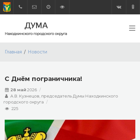
Главная
Новости
C Днём пограничника!
28 май
2026
А.В. Кузнецов, председатель Думы Находкинского
городского округа
225