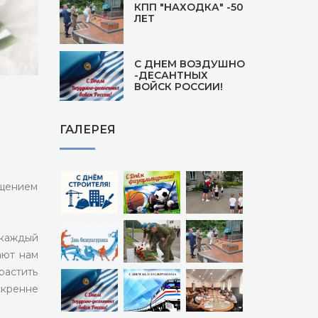
КПП "НАХОДКА" -50
ЛЕТ
С ДНЕМ ВОЗДУШНО
-ДЕСАНТНЫХ
ВОЙСК РОССИИ!
ГАЛЕРЕЯ
ощением
 каждый
ают нам
растить
скренне