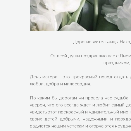
Дорогие жительницы Нахо
От всей души поздравляю вас с Дне
праздником, 
День матери – это прекрасный повод отдать 
любви, добра и милосердия.
По каким бы дорогам ни провела нас судьба,
уверен, что его всегда ждет и любит самый 
увидеть этот прекрасный и удивительный мир,
своих детей добрыми, надежными и порядо
радуются нашим успехам и огорчаются неудача