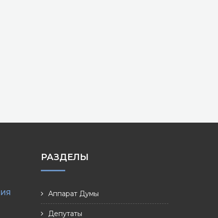
РАЗДЕЛЫ
НИЯ
Аппарат Думы
Депутаты