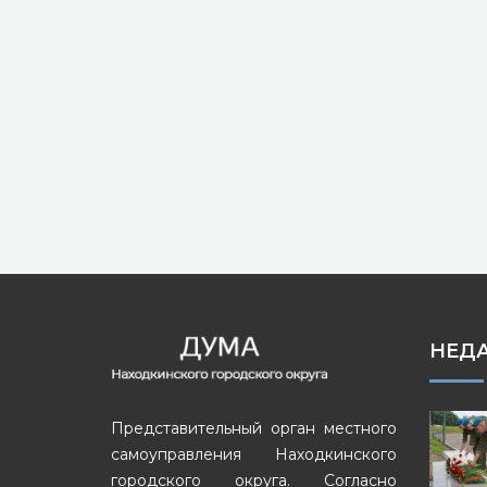
НЕД
Представительный орган местного
самоуправления Находкинского
городского округа. Согласно