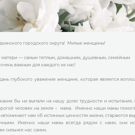
дкинского городского округа! Милые женщины!
м матери — самым теплым, домашним, душевным, семейным
очень важным для каждого из нас!
дань глубокого уважения женщине, которая является вопл
 какие бы ни выпали на нашу долю трудности и испытания,
дорогой человек на земле – мама. Именно наши мамы помог
 напоминают нам об истинных ценностях жизни, стараются вы
чными. Именно наши мамы всегда рядом с нами, они и
м сильнее нас самих.