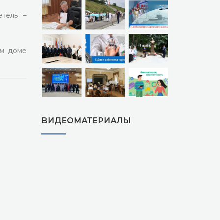
тель –
ем доме
ВИДЕОМАТЕРИАЛЫ