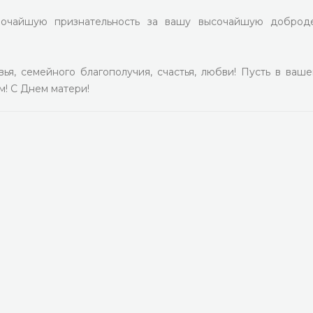
очайшую признательность за вашу высочайшую доброде
я, семейного благополучия, счастья, любви! Пусть в ваш
м! С Днем матери!