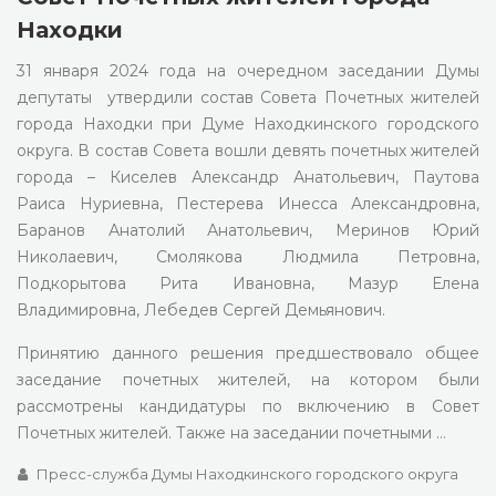
Находки
31 января 2024 года на очередном заседании Думы
депутаты утвердили состав Совета Почетных жителей
города Находки при Думе Находкинского городского
округа. В состав Совета вошли девять почетных жителей
города – Киселев Александр Анатольевич, Паутова
Раиса Нуриевна, Пестерева Инесса Александровна,
Баранов Анатолий Анатольевич, Меринов Юрий
Николаевич, Смолякова Людмила Петровна,
Подкорытова Рита Ивановна, Мазур Елена
Владимировна, Лебедев Сергей Демьянович.
Принятию данного решения предшествовало общее
заседание почетных жителей, на котором были
рассмотрены кандидатуры по включению в Совет
Почетных жителей. Также на заседании почетными …
Пресс-служба Думы Находкинского городского округа