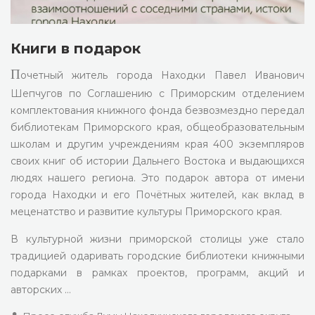
Книги в подарок
П
очетный житель города Находки Павел Иванович
Шепчугов по Соглашению с Приморским отделением
комплектования книжного фонда безвозмездно передал
библиотекам Приморского края, общеобразовательным
школам и другим учреждениям края 400 экземпляров
своих книг об истории Дальнего Востока и выдающихся
людях нашего региона. Это подарок автора от имени
города Находки и его Почётных жителей, как вклад в
меценатство и развитие культуры Приморского края.
В культурной жизни приморской столицы уже стало
традицией одаривать городские библиотеки книжными
подарками в рамках проектов, программ, акций и
авторских …