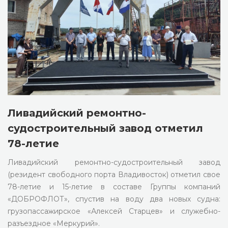
Ливадийский ремонтно-
судостроительный завод отметил
78-летие
Ливадийский ремонтно-судостроительный завод
(резидент свободного порта Владивосток) отметил свое
78-летие и 15-летие в составе Группы компаний
«ДОБРОФЛОТ», спустив на воду два новых судна:
грузопассажирское «Алексей Старцев» и служебно-
разъездное «Меркурий».