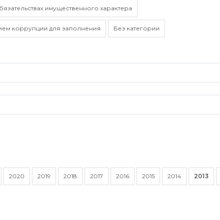
обязательствах имущественного характера
ием коррупции для заполнения
Без категории
2020
2019
2018
2017
2016
2015
2014
2013