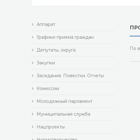
Аппарат
ПР
Графики приема граждан
По в
Депутаты, округа
Закупки
Заседания. Повестки. Отчеты
Комиссии
Молодежный парламент
Муниципальная служба
Нацпроекты
Нормотворчество