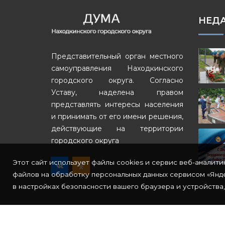
НЕД
Представительный орган местного
самоуправления Находкинского
городского округа. Согласно
Уставу, наделена правом
представлять интересы населения
и принимать от его имени решения,
действующие на территории
городского округа
Этот сайт использует файлы cookies и сервис веб-аналити
файлов на обработку персональных данных сервисом «Янде
в настройках безопасности вашего браузера и устройства,
© Copyright 2022
СкайБит