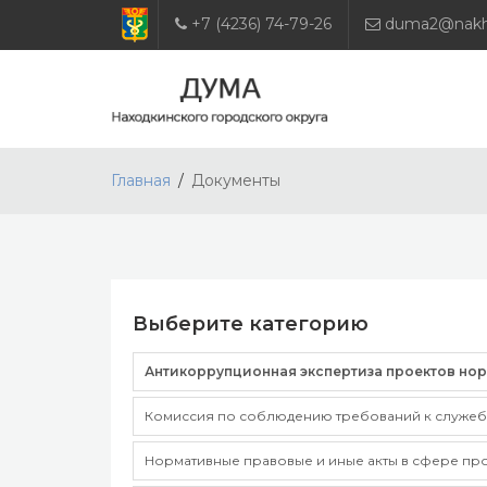
+7 (4236) 74-79-26
duma2@nakho
Главная
Документы
Выберите категорию
Антикоррупционная экспертиза проектов но
Комиссия по соблюдению требований к служеб
Нормативные правовые и иные акты в сфере пр