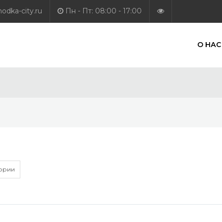
dka-city.ru
Пн - Пт: 08:00 - 17:00
О НАС
гории