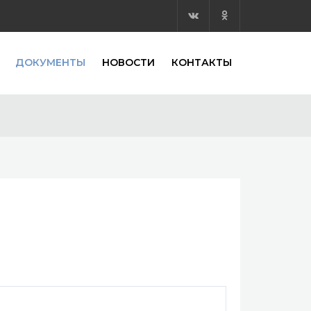
ДОКУМЕНТЫ
НОВОСТИ
КОНТАКТЫ