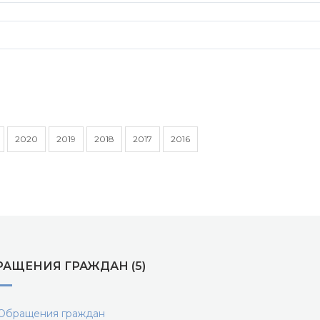
2020
2019
2018
2017
2016
РАЩЕНИЯ ГРАЖДАН (5)
бращения граждан