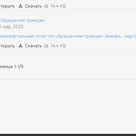
ткрыть
Скачать
14.4 КБ
бращения граждан
0 мар, 2023
жеквартальный отчет по обращениям граждан (январь - март)
ткрыть
Скачать
14.4 КБ
ница 1-1/5