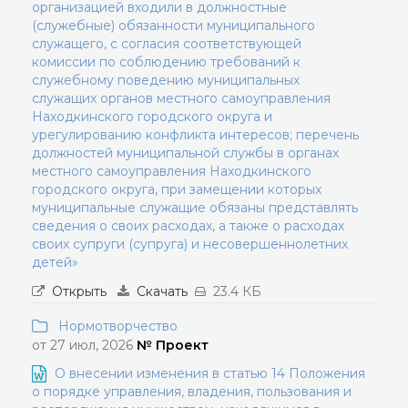
организацией входили в должностные
(служебные) обязанности муниципального
служащего, с согласия соответствующей
комиссии по соблюдению требований к
служебному поведению муниципальных
служащих органов местного самоуправления
Находкинского городского округа и
урегулированию конфликта интересов; перечень
должностей муниципальной службы в органах
местного самоуправления Находкинского
городского округа, при замещении которых
муниципальные служащие обязаны представлять
сведения о своих расходах, а также о расходах
своих супруги (супруга) и несовершеннолетних
детей»
Открыть
Скачать
23.4 КБ
Нормотворчество
от 27 июл, 2026
№ Проект
О внесении изменения в статью 14 Положения
о порядке управления, владения, пользования и