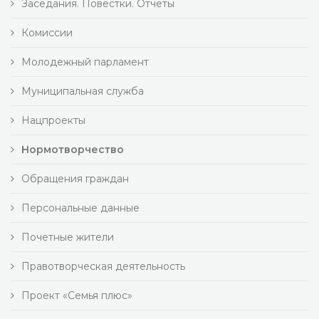
Заседания. Повестки. Отчеты
Комиссии
Молодежный парламент
Муниципальная служба
Нацпроекты
Нормотворчество
Обращения граждан
Персональные данные
Почетные жители
Правотворческая деятельность
Проект «Семья плюс»