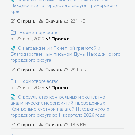
Находкинского городского округа Приморского
края
Открыть
Скачать
22.1 КБ
Нормотворчество
от 27 июл, 2026
№ Проект
О награждении Почетной грамотой и
Благодарственным письмом Думы Находкинского
городского округа
Открыть
Скачать
29.1 КБ
Нормотворчество
от 27 июл, 2026
№ Проект
О результатах контрольных и экспертно-
аналитических мероприятий, проведенных
Контрольно-счетной палатой Находкинского
городского округа во II квартале 2026 года
Открыть
Скачать
18.6 КБ