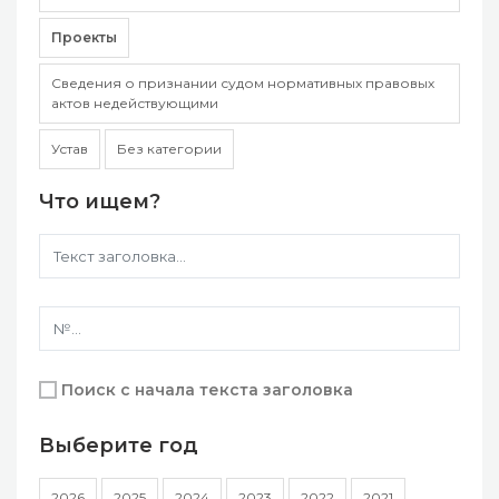
Проекты
Сведения о признании судом нормативных правовых
актов недействующими
Устав
Без категории
Что ищем?
Поиск с начала текста заголовка
Выберите год
2026
2025
2024
2023
2022
2021