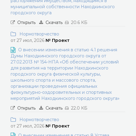
распоряжения имуществом, находящимся в
муниципальной собственности Находкинского
городского округа
Открыть
Скачать
20.6 КБ
Нормотворчество
от 27 июл, 2026
№ Проект
О внесении изменения в статью 4.1 решения
Думы Находкинского городского округа от
27.02.2013 № 154-НПА «Об обеспечении условий
для развития на территории Находкинского
городского округа физической культуры,
школьного спорта и массового спорта,
организации проведения официальных
физкультурно-оздоровительных и спортивных
мероприятий Находкинского городского округа»
Открыть
Скачать
22.0 КБ
Нормотворчество
от 27 июл, 2026
№ Проект
О внесении изменения в статью 8 Устава