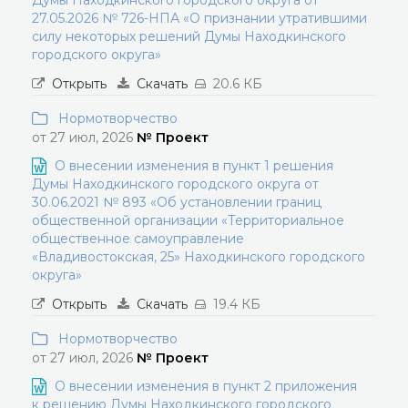
Думы Находкинского городского округа от
27.05.2026 № 726-НПА «О признании утратившими
силу некоторых решений Думы Находкинского
городского округа»
Открыть
Скачать
20.6 КБ
Нормотворчество
от 27 июл, 2026
№ Проект
О внесении изменения в пункт 1 решения
Думы Находкинского городского округа от
30.06.2021 № 893 «Об установлении границ
общественной организации «Территориальное
общественное самоуправление
«Владивостокская, 25» Находкинского городского
округа»
Открыть
Скачать
19.4 КБ
Нормотворчество
от 27 июл, 2026
№ Проект
О внесении изменения в пункт 2 приложения
к решению Думы Находкинского городского