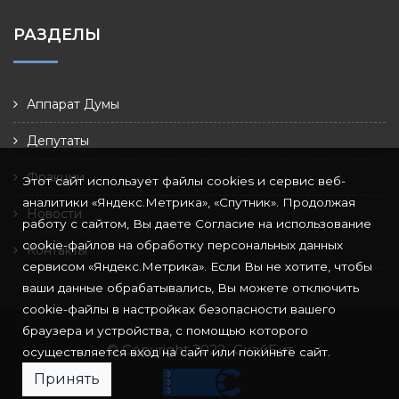
РАЗДЕЛЫ
Аппарат Думы
Депутаты
Фракции
Этот сайт использует файлы cookies и сервис веб-
аналитики «Яндекс.Метрика», «Спутник». Продолжая
Новости
работу с сайтом, Вы даете Согласие на использование
cookie-файлов на обработку персональных данных
Контакты
сервисом «Яндекс.Метрика». Если Вы не хотите, чтобы
ваши данные обрабатывались, Вы можете отключить
cookie-файлы в настройках безопасности вашего
браузера и устройства, с помощью которого
© Copyright 2022
СкайБит
осуществляется вход на сайт или покиньте сайт.
Принять