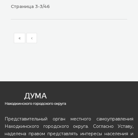
Страница 3-3/46
Представительный орган местного самоуправления
Находкинского городского округа. Согласно Уставу,
наделена правом представлять интересы населения и