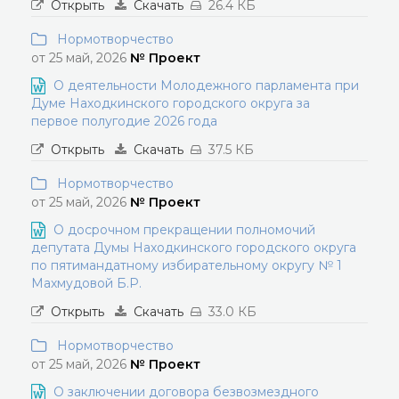
Открыть
Скачать
26.4 КБ
Нормотворчество
от 25 май, 2026
№ Проект
О деятельности Молодежного парламента при
Думе Находкинского городского округа за
первое полугодие 2026 года
Открыть
Скачать
37.5 КБ
Нормотворчество
от 25 май, 2026
№ Проект
О досрочном прекращении полномочий
депутата Думы Находкинского городского округа
по пятимандатному избирательному округу № 1
Махмудовой Б.Р.
Открыть
Скачать
33.0 КБ
Нормотворчество
от 25 май, 2026
№ Проект
О заключении договора безвозмездного