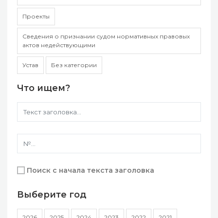
Проекты
Сведения о признании судом нормативных правовых
актов недействующими
Устав
Без категории
Что ищем?
Поиск с начала текста заголовка
Выберите год
2026
2025
2024
2023
2022
2021