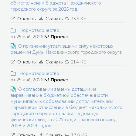
об исполнении бюджета Находкинского
городского округа за 2025 год
Открыть
Скачать
33.5 КБ
Нормотворчество
от 25 май, 2026
№ Проект
О признании утратившими силу некоторых
решений Думы Находкинского городского округа
Открыть
Скачать
21.4 КБ
Нормотворчество
от 25 май, 2026
№ Проект
О согласовании замены дотации на
выравнивание бюджетной обеспеченности
муниципальных образований дополнительным
нормативом отчислений в бюджет Находкинского
городского округа от налога на доходы
физических лиц на 2027 год и плановый период
2028 и 2029 годов
Открыть
Скачать
37.0 КБ