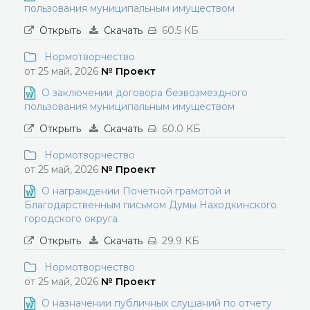
пользования муниципальным имуществом
Открыть
Скачать
60.5 КБ
Нормотворчество
от 25 май, 2026
№ Проект
О заключении договора безвозмездного
пользования муниципальным имуществом
Открыть
Скачать
60.0 КБ
Нормотворчество
от 25 май, 2026
№ Проект
О награждении Почетной грамотой и
Благодарственным письмом Думы Находкинского
городского округа
Открыть
Скачать
29.9 КБ
Нормотворчество
от 25 май, 2026
№ Проект
О назначении публичных слушаний по отчету