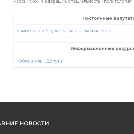
Российской Федерации, специальность - политология.
Постоянные депутат
Комиссия по бюджету, финансам и налогам
Информационные ресурсы
Избиратель - Депутат
АВНИЕ НОВОСТИ