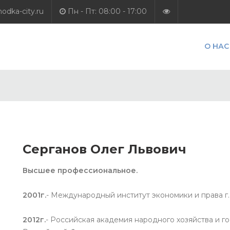
dka-city.ru
Пн - Пт: 08:00 - 17:00
О НАС
Серганов Олег Львович
Высшее профессиональное.
2001г.
- Международный институт экономики и права г.
2012г.
- Российская академия народного хозяйства и 